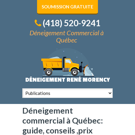
SOUMISSION GRATUITE
(418) 520-9241
Déneigement Commercial à
Québec
DÉNEIGEMENT RENÉ MORENCY
Déneigement
commercial à Québec:
guide, conseils ,prix