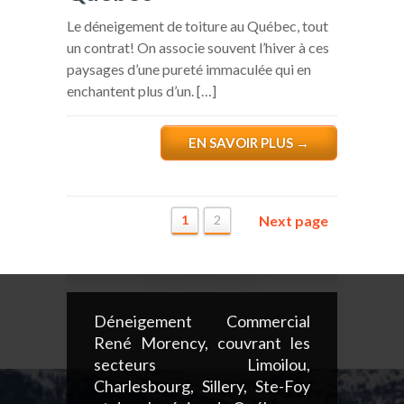
Le déneigement de toiture au Québec, tout
un contrat! On associe souvent l’hiver à ces
paysages d’une pureté immaculée qui en
enchantent plus d’un. […]
EN SAVOIR PLUS
→
1
2
Next page
Déneigement Commercial
René Morency, couvrant les
secteurs Limoilou,
Charlesbourg, Sillery, Ste-Foy