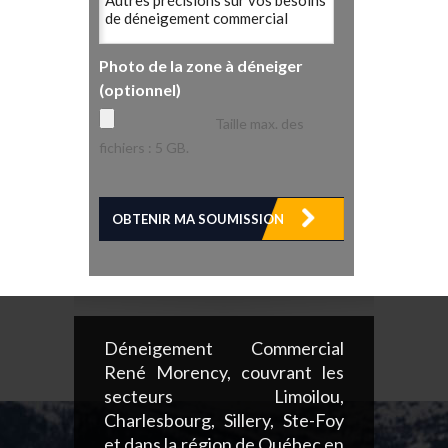
Photo de la zone à déneiger
(optionnel)
Taille max. des
fichiers : 5 GB.
Déneigement Commercial
René Morency, couvrant les
secteurs Limoilou,
Charlesbourg, Sillery, Ste-Foy
et dans la région de Québec en