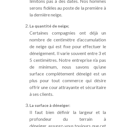
limitons pas à des dates. Nos hommes
serons fidèles au poste de la première à
la dernière neige.
La quantité de neige;
Certaines compagnies ont déjà un
nombre de centimètre d’accumulation
de neige qui est fixe pour effectuer le
déneigement. Il varie souvent entre 3 et
5 centimètres. Notre entreprise n’a pas
de minimum, nous savons qu’une
surface complètement déneigé est un
plus pour tout commerce qui désire
offrir une cour attrayante et sécuritaire
à ses clients.
La surface à déneiger:
Il faut bien définir la largeur et la
profondeur du terrain à
déneiger, assurez-vous toujours que cet