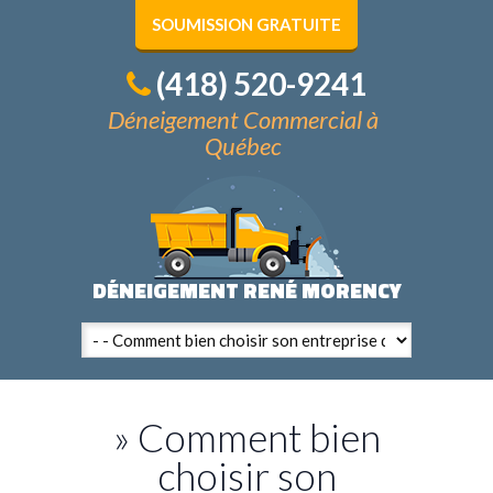
SOUMISSION GRATUITE
(418) 520-9241
Déneigement Commercial à
Québec
DÉNEIGEMENT RENÉ MORENCY
» Comment bien
choisir son