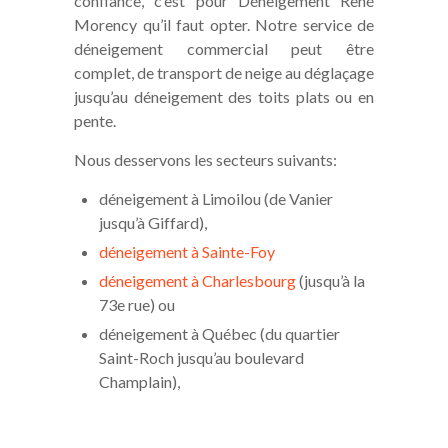
confiance, c’est pour Déneigement René
Morency qu’il faut opter. Notre service de
déneigement commercial peut être
complet, de transport de neige au déglaçage
jusqu’au déneigement des toits plats ou en
pente.
Nous desservons les secteurs suivants:
déneigement à Limoilou (de Vanier
jusqu’à Giffard),
déneigement à Sainte-Foy
déneigement à Charlesbourg
(jusqu’à la
73e rue) ou
déneigement à Québec (du quartier
Saint-Roch jusqu’au boulevard
Champlain),